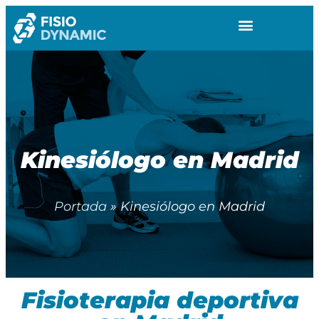
Kinesiólogo en Madrid
Portada
»
Kinesiólogo en Madrid
Fisioterapia deportiva