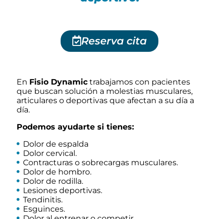
Reserva cita
En
Fisio Dynamic
trabajamos con pacientes
que buscan solución a molestias musculares,
articulares o deportivas que afectan a su día a
día.
Podemos ayudarte si tienes:
Dolor de espalda
Dolor cervical.
Contracturas o sobrecargas musculares.
Dolor de hombro.
Dolor de rodilla.
Lesiones deportivas.
Tendinitis.
Esguinces.
Dolor al entrenar o competir.