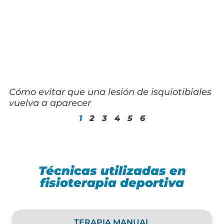
Cómo evitar que una lesión de isquiotibiales
vuelva a aparecer
1
2
3
4
5
6
Técnicas utilizadas en
fisioterapia deportiva
TERAPIA MANUAL