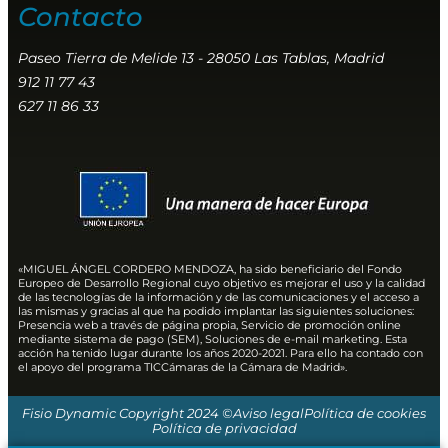
Contacto
Paseo Tierra de Melide 13 - 28050 Las Tablas, Madrid
912 11 77 43
627 11 86 33
«MIGUEL ÁNGEL CORDERO MENDOZA, ha sido beneficiario del Fondo
Europeo de Desarrollo Regional cuyo objetivo es mejorar el uso y la calidad
de las tecnologías de la información y de las comunicaciones y el acceso a
las mismas y gracias al que ha podido implantar las siguientes soluciones:
Presencia web a través de página propia, Servicio de promoción online
mediante sistema de pago (SEM), Soluciones de e-mail marketing. Esta
acción ha tenido lugar durante los años 2020-2021. Para ello ha contado con
el apoyo del programa TICCámaras de la Cámara de Madrid».
Fisio Dynamic Copyright 2024 ©
Aviso legal
Política de cookies
Política de privacidad