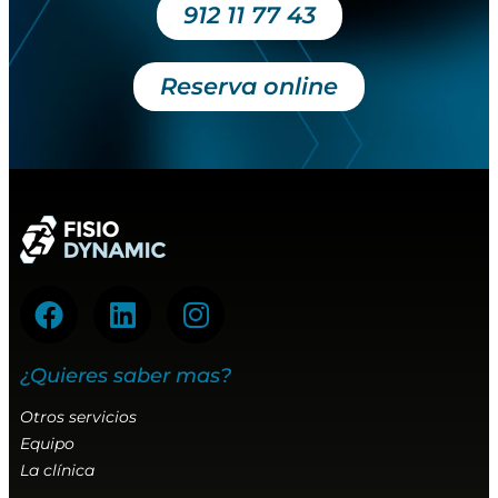
912 11 77 43
Reserva online
¿Quieres saber mas?
Otros servicios
Equipo
La clínica